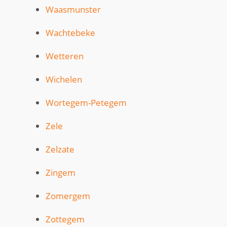
Waasmunster
Wachtebeke
Wetteren
Wichelen
Wortegem-Petegem
Zele
Zelzate
Zingem
Zomergem
Zottegem