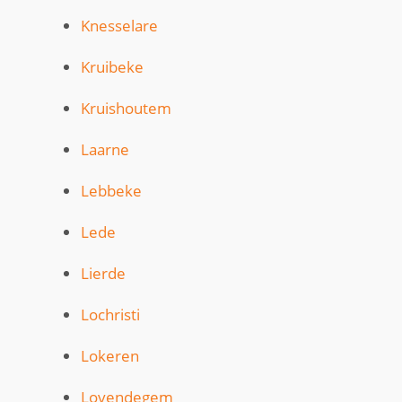
Knesselare
Kruibeke
Kruishoutem
Laarne
Lebbeke
Lede
Lierde
Lochristi
Lokeren
Lovendegem