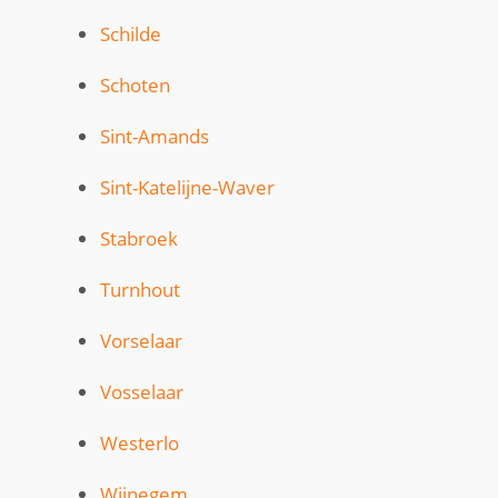
Schilde
Schoten
Sint-Amands
Sint-Katelijne-Waver
Stabroek
Turnhout
Vorselaar
Vosselaar
Westerlo
Wijnegem