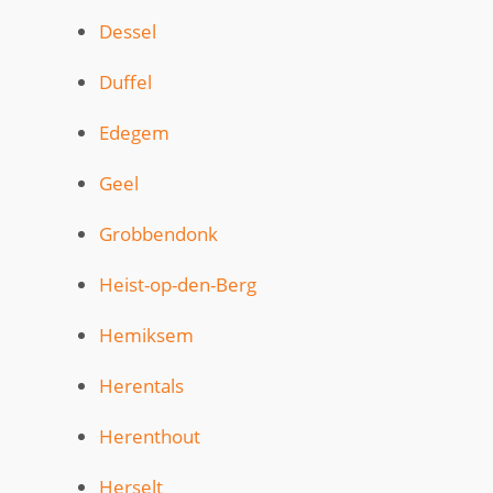
Dessel
Duffel
Edegem
Geel
Grobbendonk
Heist-op-den-Berg
Hemiksem
Herentals
Herenthout
Herselt