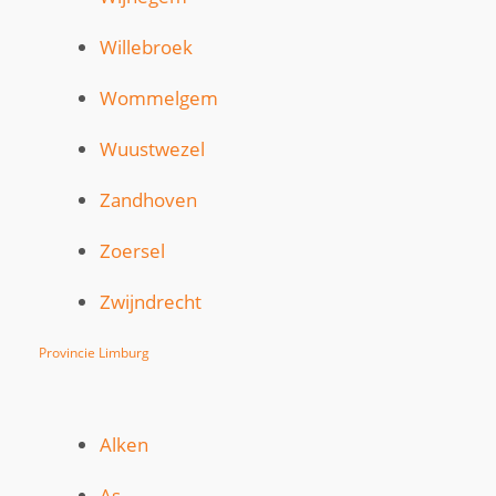
Willebroek
Wommelgem
Wuustwezel
Zandhoven
Zoersel
Zwijndrecht
Provincie Limburg
Alken
As