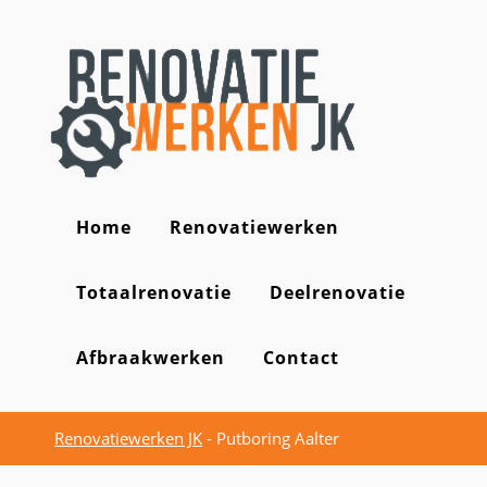
Home
Renovatiewerken
Totaalrenovatie
Deelrenovatie
Afbraakwerken
Contact
Renovatiewerken JK
-
Putboring Aalter