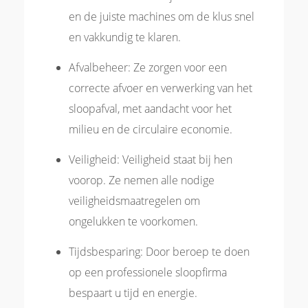
en de juiste machines om de klus snel
en vakkundig te klaren.
Afvalbeheer: Ze zorgen voor een
correcte afvoer en verwerking van het
sloopafval, met aandacht voor het
milieu en de circulaire economie.
Veiligheid: Veiligheid staat bij hen
voorop. Ze nemen alle nodige
veiligheidsmaatregelen om
ongelukken te voorkomen.
Tijdsbesparing: Door beroep te doen
op een professionele sloopfirma
bespaart u tijd en energie.