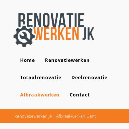
Home
Renovatiewerken
Totaalrenovatie
Deelrenovatie
Afbraakwerken
Contact
Renovatiewerken JK
-
Afbraakwerken Gent