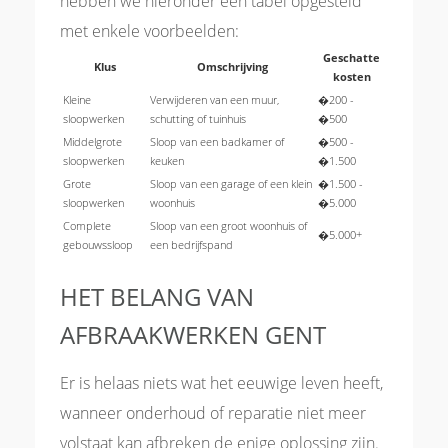
hebben we hieronder een tabel opgesteld
met enkele voorbeelden:
Geschatte
Klus
Omschrijving
kosten
Kleine
Verwijderen van een muur,
�200 -
sloopwerken
schutting of tuinhuis
�500
Middelgrote
Sloop van een badkamer of
�500 -
sloopwerken
keuken
�1.500
Grote
Sloop van een garage of een klein
�1.500 -
sloopwerken
woonhuis
�5.000
Complete
Sloop van een groot woonhuis of
�5.000+
gebouwssloop
een bedrijfspand
HET BELANG VAN
AFBRAAKWERKEN GENT
Er is helaas niets wat het eeuwige leven heeft,
wanneer onderhoud of reparatie niet meer
volstaat kan afbreken de enige oplossing zijn.