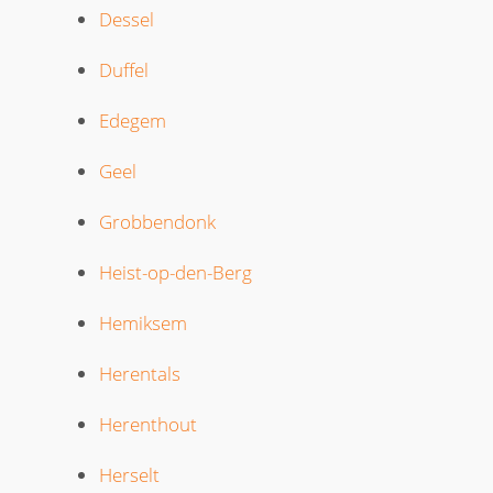
Dessel
Duffel
Edegem
Geel
Grobbendonk
Heist-op-den-Berg
Hemiksem
Herentals
Herenthout
Herselt