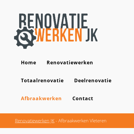
Home
Renovatiewerken
Totaalrenovatie
Deelrenovatie
Afbraakwerken
Contact
Renovatiewerken JK
-
Afbraakwerken Vleteren