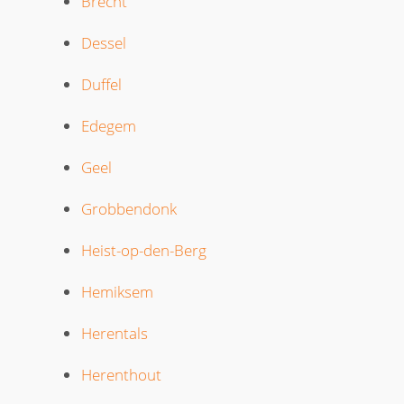
Brecht
Dessel
Duffel
Edegem
Geel
Grobbendonk
Heist-op-den-Berg
Hemiksem
Herentals
Herenthout