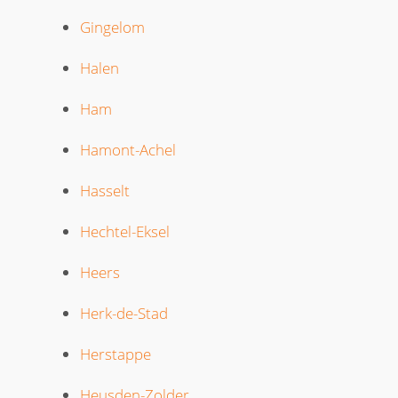
Gingelom
Halen
Ham
Hamont-Achel
Hasselt
Hechtel-Eksel
Heers
Herk-de-Stad
Herstappe
Heusden-Zolder