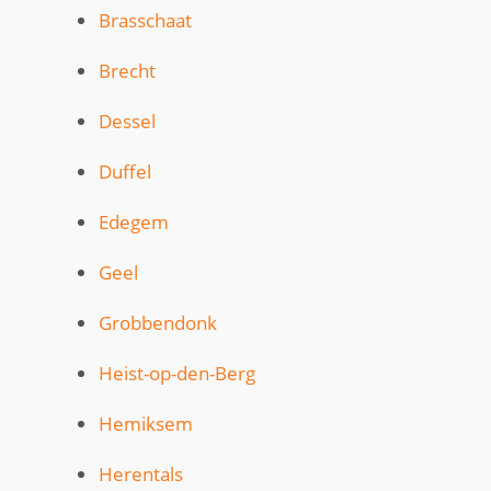
Brasschaat
Brecht
Dessel
Duffel
Edegem
Geel
Grobbendonk
Heist-op-den-Berg
Hemiksem
Herentals