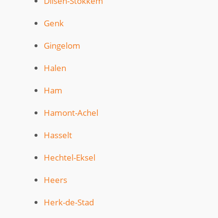
Dilsen-Stokkem
Genk
Gingelom
Halen
Ham
Hamont-Achel
Hasselt
Hechtel-Eksel
Heers
Herk-de-Stad