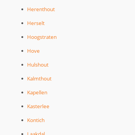
Herenthout
Herselt
Hoogstraten
Hove
Hulshout
Kalmthout
Kapellen
Kasterlee
Kontich
Laakdal