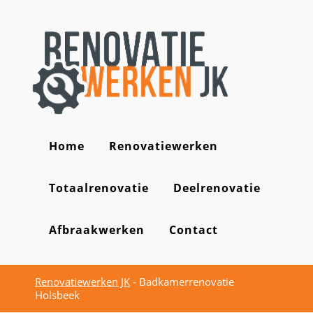
Home
Renovatiewerken
Totaalrenovatie
Deelrenovatie
Afbraakwerken
Contact
Renovatiewerken JK
-
Badkamerrenovatie
Holsbeek