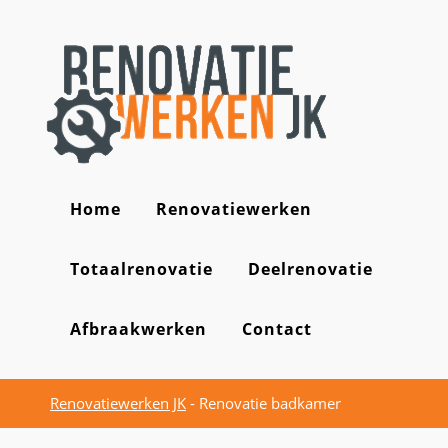
Home
Renovatiewerken
Totaalrenovatie
Deelrenovatie
Afbraakwerken
Contact
Renovatiewerken JK
-
Renovatie badkamer