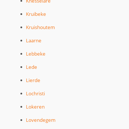
Knesselare
Kruibeke
Kruishoutem
Laarne
Lebbeke
Lede
Lierde
Lochristi
Lokeren
Lovendegem