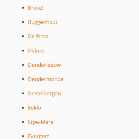
Brakel
Buggenhout
De Pinte
Deinze
Denderleeuw
Dendermonde
Destelbergen
Eeklo
Erpe-Mere
Evergem