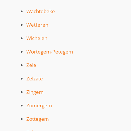
Wachtebeke
Wetteren
Wichelen
Wortegem-Petegem
Zele
Zelzate
Zingem
Zomergem
Zottegem