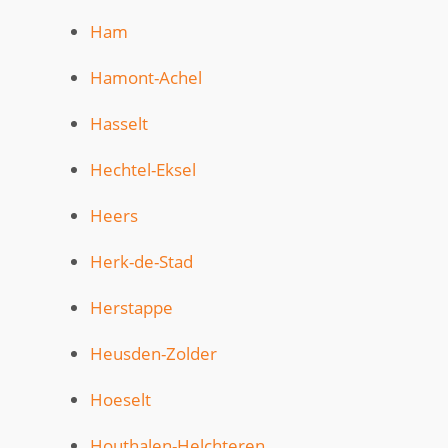
Ham
Hamont-Achel
Hasselt
Hechtel-Eksel
Heers
Herk-de-Stad
Herstappe
Heusden-Zolder
Hoeselt
Houthalen-Helchteren