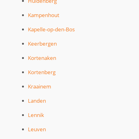
Huldenberg
Kampenhout
Kapelle-op-den-Bos
Keerbergen
Kortenaken
Kortenberg
Kraainem
Landen
Lennik
Leuven