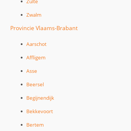
Zulte
Zwalm
Provincie Vlaams-Brabant
Aarschot
Affligem
Asse
Beersel
Begijnendijk
Bekkevoort
Bertem