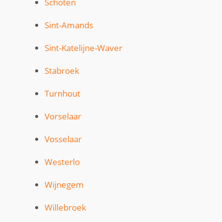
Schoten
Sint-Amands
Sint-Katelijne-Waver
Stabroek
Turnhout
Vorselaar
Vosselaar
Westerlo
Wijnegem
Willebroek