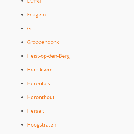
Duffel
Edegem
Geel
Grobbendonk
Heist-op-den-Berg
Hemiksem
Herentals
Herenthout
Herselt
Hoogstraten